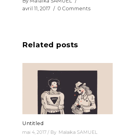
By
Malaika SAMUEL
avril 11, 2017
0 Comments
Related posts
Untitled
mai 4, 2017
By
Malaika SAMUEL