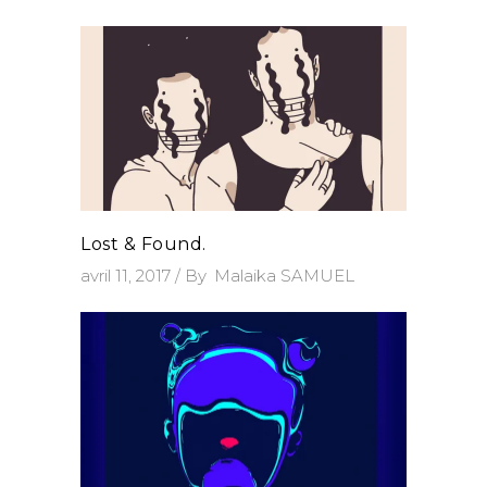
Lost & Found.
avril 11, 2017
By
Malaika SAMUEL