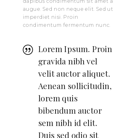
dapibus condimentum sit amet a
augue. Sed non neque elit. Sed ut
imperdiet nisi. Proin
condimentum fermentum nunc.
Lorem Ipsum. Proin
gravida nibh vel
velit auctor aliquet.
Aenean sollicitudin,
lorem quis
bibendum auctor
sem nibh id elit.
Duis sed odio sit