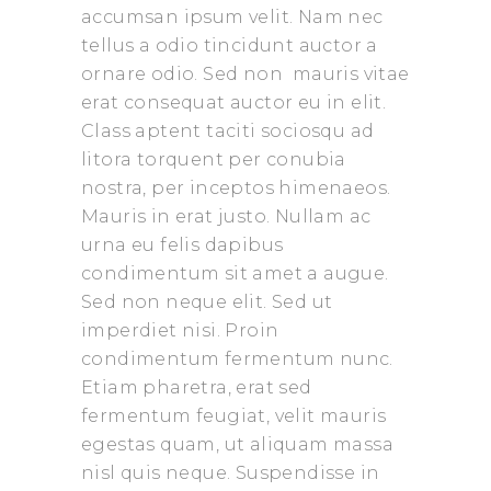
accumsan ipsum velit. Nam nec
tellus a odio tincidunt auctor a
ornare odio. Sed non mauris vitae
erat consequat auctor eu in elit.
Class aptent taciti sociosqu ad
litora torquent per conubia
nostra, per inceptos himenaeos.
Mauris in erat justo. Nullam ac
urna eu felis dapibus
condimentum sit amet a augue.
Sed non neque elit. Sed ut
imperdiet nisi. Proin
condimentum fermentum nunc.
Etiam pharetra, erat sed
fermentum feugiat, velit mauris
egestas quam, ut aliquam massa
nisl quis neque. Suspendisse in