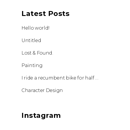
Latest Posts
Hello world!
Untitled
Lost & Found.
Painting
I ride a recumbent bike for half an hour every day.
Character Design
Instagram