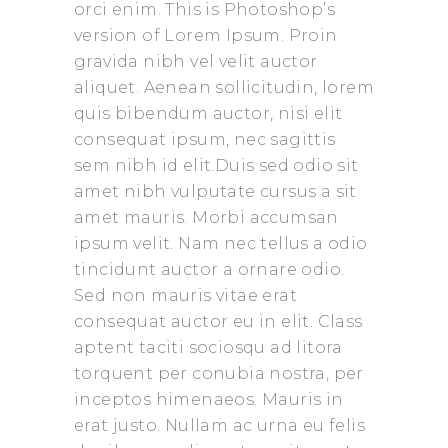
orci enim. This is Photoshop’s
version of Lorem Ipsum. Proin
gravida nibh vel velit auctor
aliquet. Aenean sollicitudin, lorem
quis bibendum auctor, nisi elit
consequat ipsum, nec sagittis
sem nibh id elit.Duis sed odio sit
amet nibh vulputate cursus a sit
amet mauris. Morbi accumsan
ipsum velit. Nam nec tellus a odio
tincidunt auctor a ornare odio.
Sed non mauris vitae erat
consequat auctor eu in elit. Class
aptent taciti sociosqu ad litora
torquent per conubia nostra, per
inceptos himenaeos. Mauris in
erat justo. Nullam ac urna eu felis