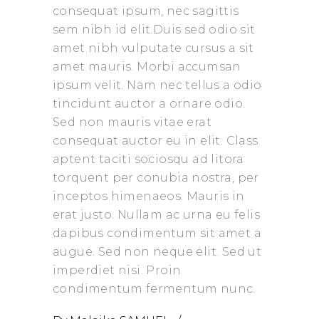
consequat ipsum, nec sagittis
sem nibh id elit.Duis sed odio sit
amet nibh vulputate cursus a sit
amet mauris. Morbi accumsan
ipsum velit. Nam nec tellus a odio
tincidunt auctor a ornare odio.
Sed non mauris vitae erat
consequat auctor eu in elit. Class
aptent taciti sociosqu ad litora
torquent per conubia nostra, per
inceptos himenaeos. Mauris in
erat justo. Nullam ac urna eu felis
dapibus condimentum sit amet a
augue. Sed non neque elit. Sed ut
imperdiet nisi. Proin
condimentum fermentum nunc.