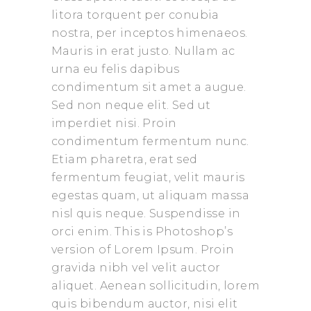
litora torquent per conubia
nostra, per inceptos himenaeos.
Mauris in erat justo. Nullam ac
urna eu felis dapibus
condimentum sit amet a augue.
Sed non neque elit. Sed ut
imperdiet nisi. Proin
condimentum fermentum nunc.
Etiam pharetra, erat sed
fermentum feugiat, velit mauris
egestas quam, ut aliquam massa
nisl quis neque. Suspendisse in
orci enim. This is Photoshop’s
version of Lorem Ipsum. Proin
gravida nibh vel velit auctor
aliquet. Aenean sollicitudin, lorem
quis bibendum auctor, nisi elit