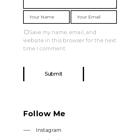
Save my name, email, and
website in this browser for the next
time I comment.
Follow Me
Instagram