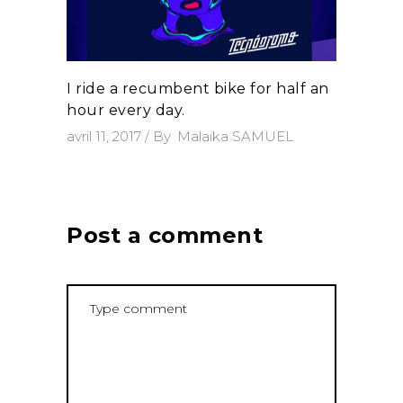
I ride a recumbent bike for half an
hour every day.
avril 11, 2017
By
Malaika SAMUEL
Post a comment